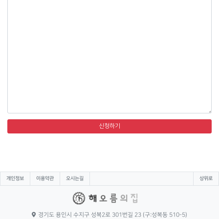
통계자료 작성 등을 목적으로 개인정보를 처리한다.
3. 자원봉사활동을 위한 회원가입과 회원관리 : 자원봉사 의사 확인,
봉사활동 실시를 위한 자원봉사자의 교육, 사회복지봉사활동인증관
리시스템(VMS) 실적입력, 배치신청, 증명서 발급, 소식지 발송, 만
14세 미만 아동의 개인정보 수집 이용 시 법정대리인의 동의여부 확
인, 각종 고지・통지, 고충처리, 통계자료 작성 등을 목적으로 개인
정보를 처리한다.
4. 후원을 위한 회원가입과 회원관리 : 후원과 관련된 기본적인 본인
식별, 기부금 출금, 기부금영수증 발급과 국세청 연말정산간소화서
비스로의 정보제공, CMS 신규/해지와 출금요청을 위한 정보제공(금
융결제원), 만 14세 미만 아동의 개인정보 수집 이용 시 법정대리인
의 동의여부 확인, 각종 고지・통지, 고충처리, 통계자료 작성 등을
목적으로 개인정보를 처리한다.
제 2 조 (개인정보의 처리와 보유기간)
① 해오름의집 방침에 따른 개인정보 보유·이용기간 또는 정보주체
로부터 개인정보를 수집 시에 동의 받은 개인정보 보유·이용기간 내
에서 개인정보를 처리 · 보유한다.
개인정보
이용약관
오시는길
상위로
구분
수집/이용근거
보유기간
홈페이지
해오름의집
경기도 용인시 수지구 성복2로 301번길 23 (구:성복동 510-5)