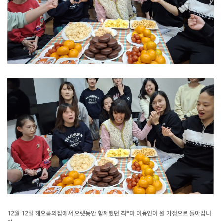
12월 12일 해오름의집에서 오랫동안 함께했던 최*미 이용인이 원 가정으로 돌아갑니