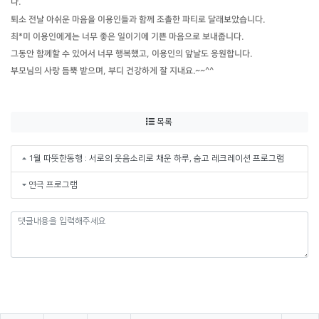
다.
퇴소 전날 아쉬운 마음을 이용인들과 함께 조촐한 파티로 달래보았습니다.
최*미 이용인에게는 너무 좋은 일이기에 기쁜 마음으로 보내줍니다.
그동안 함께할 수 있어서 너무 행복했고, 이용인의 앞날도 응원합니다.
부모님의 사랑 듬뿍 받으며, 부디 건강하게 잘 지내요.~~^^
목록
1월 따뜻한동행 : 서로의 웃음소리로 채운 하루, 숨고 레크레이션 프로그램
연극 프로그램