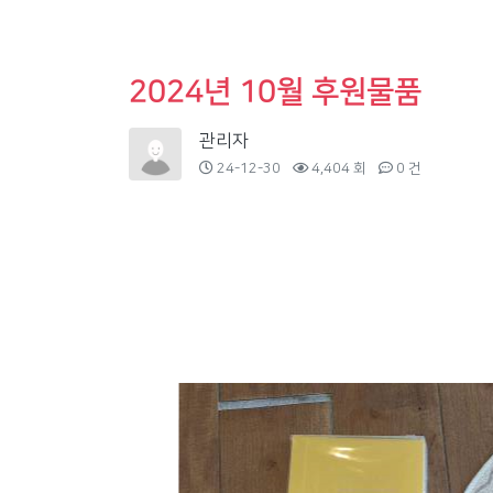
2024년 10월 후원물품
관리자
24-12-30
4,404 회
0 건