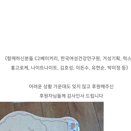
〔함께하신분들 C2베이커리, 한국여성건강연구원, 거성기획, 럭
홍고로케, 나이트나이트, 김호성, 이돈수, 유현순, 박미정 등
어려운 상황 가운데도 잊지 않고 후원해주신
후원자님들께 감사인사 드립니다