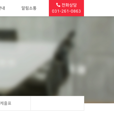
전화상담
안내
알림소통
031-261-0863
스케줄표